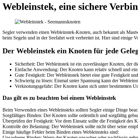
Webleinstek, eine sichere Verbi
Segler verwenden einen Webleinstek-Knoten, auch bekannt als Mastwur
beim Segeln und in der Seefahrt weit verbreitet ist. Hier sind einige
Der Webleinstek ein Knoten für jede Gelege
Sicherheit: Der Webleinstek ist ein zuverlässiger Knoten, der di
Einfache Anwendung: Der Knoten kann relativ schnell und ein
Gute Festigkeit: Der Webleinstek bietet eine gute Festigkeit und
Schwierig zu lösen: Einmal unter Spannung kann der Webleinste
Verknotungsgefahr: Der Knoten kann sich unter bestimmten Umst
Das gilt es zu beachten bei einem Webleinstek
Beim Verwenden eines Webleinsteks sollten Segler einige Dinge beac
Sorgfältiges Binden: Der Knoten sollte ordentlich und sorgfältig geb
Überprüfen der Festigkeit: Vor dem Einsatz sollte die Festigkeit des 
Kontrolle der Belastung: Der Webleinstek sollte nicht über seine e
Einige häufige Fehler beim Binden eines Webleinsteks sind:
Unsauberes Binden: Wenn der Knoten unsauber oder nachlässig gebund