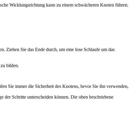
falsche Wicklungsrichtung kann zu einem schwächeren Knoten führen.
ben. Ziehen Sie das Ende durch, um eine lose Schlaufe um das
zu bilden.
rüfen Sie immer die Sicherheit des Knotens, bevor Sie ihn verwenden,
ge der Schritte unterscheiden können. Die oben beschriebene