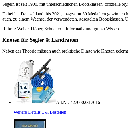
Segeln ist seit 1900, mit unterschiedlichen Bootsklassen, offizielle ol
Dabei hat Deutschland, bis 2021, insgesamt 30 Medaillen gewinnen 
auch, zu einem Wechsel der verwendeten, gesegelten Bootsklassen. 
Rubrik: Weiter, Höher, Schneller – Informativ und gut zu Wissen.
Knoten für Segler & Landratten
Neben der Theorie müssen auch praktische Dinge wie Knoten gelern
Art.Nr: 4270002817616
weitere Details... & Bestellen