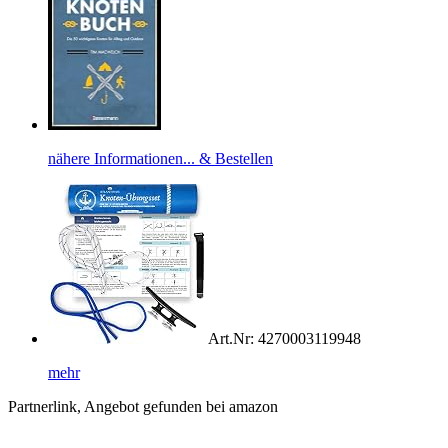
nähere Informationen... & Bestellen
Art.Nr: 4270003119948
mehr
Partnerlink, Angebot gefunden bei amazon