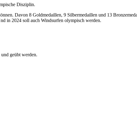
ympische Disziplin.
können. Davon 8 Goldmedaillen, 9 Silbermedaillen und 13 Bronzemedai
Und in 2024 soll auch Windsurfen olympisch werden.
t und geübt werden.