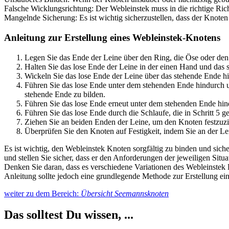
Falsche Wicklungsrichtung: Der Webleinstek muss in die richtige Ri
Mangelnde Sicherung: Es ist wichtig sicherzustellen, dass der Knoten 
Anleitung zur Erstellung eines Webleinstek-Knotens
Legen Sie das Ende der Leine über den Ring, die Öse oder de
Halten Sie das lose Ende der Leine in der einen Hand und das 
Wickeln Sie das lose Ende der Leine über das stehende Ende h
Führen Sie das lose Ende unter dem stehenden Ende hindurch un
stehende Ende zu bilden.
Führen Sie das lose Ende erneut unter dem stehenden Ende hind
Führen Sie das lose Ende durch die Schlaufe, die in Schritt 5
Ziehen Sie an beiden Enden der Leine, um den Knoten festzuziehe
Überprüfen Sie den Knoten auf Festigkeit, indem Sie an der Lein
Es ist wichtig, den Webleinstek Knoten sorgfältig zu binden und sich
und stellen Sie sicher, dass er den Anforderungen der jeweiligen Situa
Denken Sie daran, dass es verschiedene Variationen des Webleinstek 
Anleitung sollte jedoch eine grundlegende Methode zur Erstellung ein
weiter zu dem Bereich:
Übersicht Seemannsknoten
Das solltest Du wissen, ...