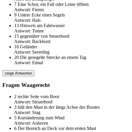
7
Eine Schot, ein Fall oder Leine öffnen
Antwort:
Fieren
9
Untere Ecke eines Segels
Antwort:
Hals
13
Hinweis am Fahrwasser
Antwort:
Tonne
15
gegenüber von Steuerbord
Antwort:
Backbord
16
Geländer
Antwort:
Seereling
20
Die gesegelte Strecke an einem Tag
Antwort:
Etmal
Fragen Waagerecht
2
rechte Seite vom Boot
Antwort:
Steuerbord
3
hält den Mast in der längs Achse des Bootes
Antwort:
Stag
5
Kursänderung zum Wind
Antwort:
Anluven
6
Der Bereich an Deck vor dem ersten Mast