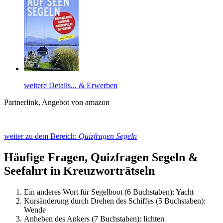
weitere Details... & Erwerben
Partnerlink, Angebot von amazon
weiter zu dem Bereich:
Quizfragen Segeln
Häufige Fragen, Quizfragen Segeln &
Seefahrt in Kreuzworträtseln
Ein anderes Wort für Segelboot (6 Buchstaben): Yacht
Kursänderung durch Drehen des Schiffes (5 Buchstaben):
Wende
Anheben des Ankers (7 Buchstaben): lichten