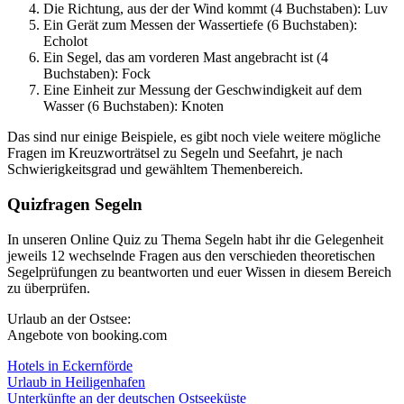
Die Richtung, aus der der Wind kommt (4 Buchstaben): Luv
Ein Gerät zum Messen der Wassertiefe (6 Buchstaben):
Echolot
Ein Segel, das am vorderen Mast angebracht ist (4
Buchstaben): Fock
Eine Einheit zur Messung der Geschwindigkeit auf dem
Wasser (6 Buchstaben): Knoten
Das sind nur einige Beispiele, es gibt noch viele weitere mögliche
Fragen im Kreuzworträtsel zu Segeln und Seefahrt, je nach
Schwierigkeitsgrad und gewähltem Themenbereich.
Quizfragen Segeln
In unseren Online Quiz zu Thema Segeln habt ihr die Gelegenheit
jeweils 12 wechselnde Fragen aus den verschieden theoretischen
Segelprüfungen zu beantworten und euer Wissen in diesem Bereich
zu überprüfen.
Urlaub an der Ostsee:
Angebote von booking.com
Hotels in Eckernförde
Urlaub in Heiligenhafen
Unterkünfte an der deutschen Ostseeküste