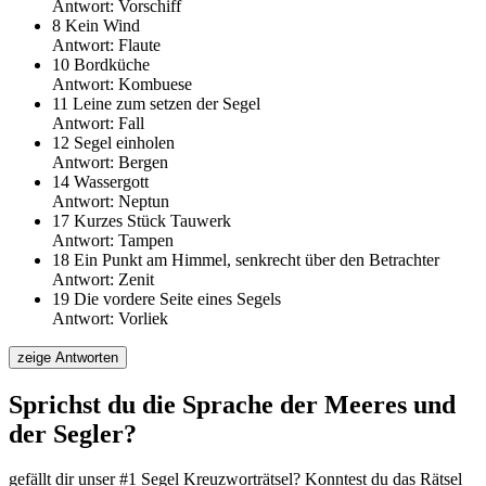
Antwort:
Vorschiff
8
Kein Wind
Antwort:
Flaute
10
Bordküche
Antwort:
Kombuese
11
Leine zum setzen der Segel
Antwort:
Fall
12
Segel einholen
Antwort:
Bergen
14
Wassergott
Antwort:
Neptun
17
Kurzes Stück Tauwerk
Antwort:
Tampen
18
Ein Punkt am Himmel, senkrecht über den Betrachter
Antwort:
Zenit
19
Die vordere Seite eines Segels
Antwort:
Vorliek
Sprichst du die Sprache der Meeres und
der Segler?
gefällt dir unser #1 Segel Kreuzworträtsel? Konntest du das Rätsel