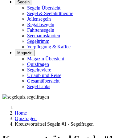
Segeln
Segeln Übersicht
Segel & Seefahrttheorie
Jollensegeln
Regattasegeln
Fahrtensegeln
Seemannsknoten
Segeltrimm
Verpflegung & Kaffee
Magazin
Magazin Übersicht
Quizfragen
Segelreviere
Urlaub und Reise
Gesamtübersicht
Segel Links
Home
Quizfragen
Kreuzworträtsel Segeln #1 - Segelfragen